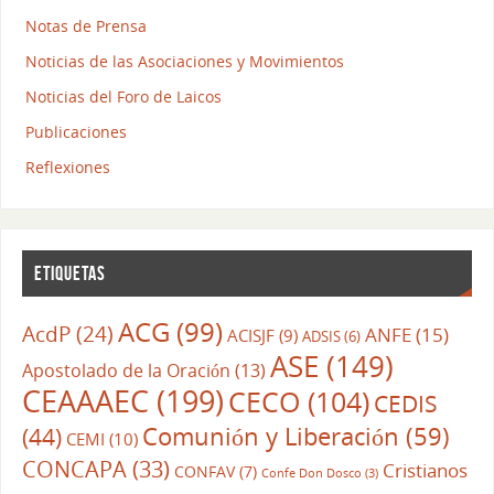
Notas de Prensa
Noticias de las Asociaciones y Movimientos
Noticias del Foro de Laicos
Publicaciones
Reflexiones
ETIQUETAS
ACG
(99)
AcdP
(24)
ANFE
(15)
ACISJF
(9)
ADSIS
(6)
ASE
(149)
Apostolado de la Oración
(13)
CEAAAEC
(199)
CECO
(104)
CEDIS
Comunión y Liberación
(59)
(44)
CEMI
(10)
CONCAPA
(33)
Cristianos
CONFAV
(7)
Confe Don Dosco
(3)