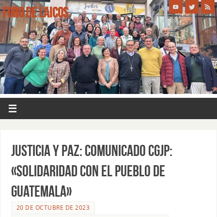
FORO DE LAICOS
JUSTICIA Y PAZ: COMUNICADO CGJP:
«SOLIDARIDAD CON EL PUEBLO DE
GUATEMALA»
20 DE OCTUBRE DE 2023