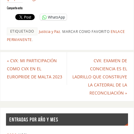
Comparte esto:
WhatsApp
ETIQUETADO
Justicia y Paz
.
MARCAR COMO FAVORITO
ENLACE
PERMANENTE
.
«
CVX: MI PARTICIPACIÓN
CVX: EXAMEN DE
COMO CVX EN EL
CONCIENCIA ES EL
EUROPRIDE DE MALTA 2023
LADRILLO QUE CONSTRUYE
LA CATEDRAL DE LA
RECONCILIACIÓN
»
ENTRADAS POR AÑO Y MES