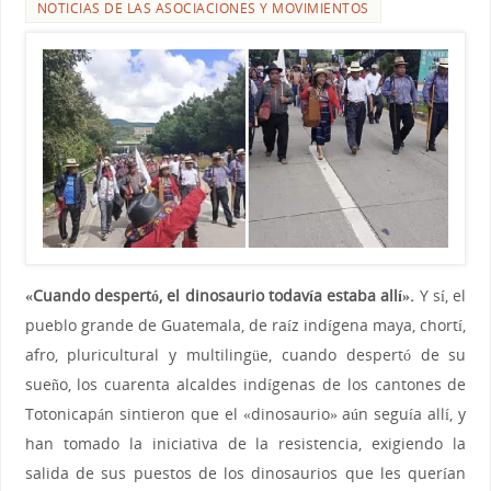
NOTICIAS DE LAS ASOCIACIONES Y MOVIMIENTOS
«Cuando despertó, el dinosaurio todavía estaba allí».
Y sí, el
pueblo grande de Guatemala, de raíz indígena maya, chortí,
afro, pluricultural y multilingüe, cuando despertó de su
sueño, los cuarenta alcaldes indígenas de los cantones de
Totonicapán sintieron que el «dinosaurio» aún seguía allí, y
han tomado la iniciativa de la resistencia, exigiendo la
salida de sus puestos de los dinosaurios que les querían