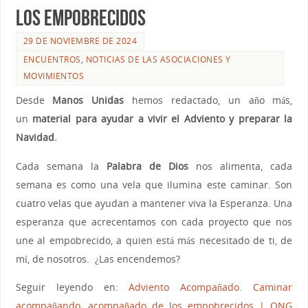
LOS EMPOBRECIDOS
29 DE NOVIEMBRE DE 2024
ENCUENTROS
,
NOTICIAS DE LAS ASOCIACIONES Y
MOVIMIENTOS
Desde
Manos Unidas
hemos redactado, un año más,
un
material para ayudar a vivir el Adviento y preparar la
Navidad.
Cada semana la
Palabra de Dios
nos alimenta, cada
semana es como una vela que ilumina este caminar. Son
cuatro velas que ayudan a mantener viva la Esperanza. Una
esperanza que acrecentamos con cada proyecto que nos
une al empobrecido, a quien está más necesitado de ti, de
mí, de nosotros. ¿Las encendemos?
Seguir leyendo en:
Adviento Acompañado. Caminar
acompañando, acompañado de los empobrecidos | ONG