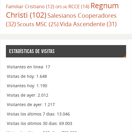
Regnum
RCCE
(14)
Familiar Cristiano
(12)
OFS
(4)
Christi
(102)
Salesianos Cooperadores
(32)
Vida Ascendente
(31)
Scouts MSC
(25)
ESTADÍSTICAS DE VISITAS
Visitantes en línea:
17
Visitas de hoy:
1.648
Visitantes hoy:
1.190
Visitas de ayer:
2.012
Visitantes de ayer:
1.217
Visitas los últimos 7 días:
13.046
Visitas los últimos 30 días:
69.003