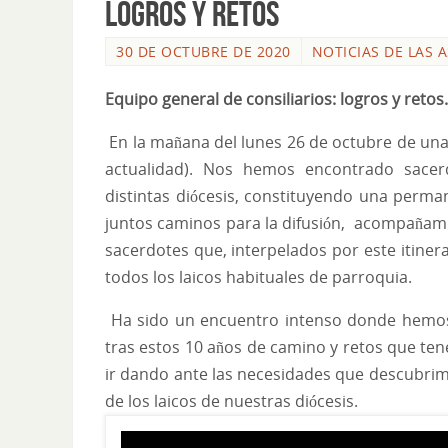
LOGROS Y RETOS
30 DE OCTUBRE DE 2020
NOTICIAS DE LAS 
Equipo general de consiliarios:
logros y retos.
En la mañana del lunes 26 de octubre de una
actualidad). Nos hemos encontrado sacerd
distintas diócesis, constituyendo una perman
juntos caminos para la difusión, acompañamie
sacerdotes que, interpelados por este itiner
todos los laicos habituales de parroquia.
Ha sido un encuentro intenso donde hemos 
tras estos 10 años de camino y retos que te
ir dando ante las necesidades que descubrim
de los laicos de nuestras diócesis.