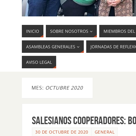
INICIO
SOBRE NOSOTROS
MIEMBROS DEL 
ASAMBLEAS GENERALES
JORNADAS DE REFLEX
AVISO LEGAL
MES:
OCTUBRE 2020
SALESIANOS COOPERADORES: BO
30 DE OCTUBRE DE 2020
GENERAL