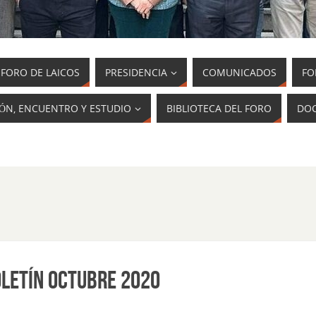
FORO DE LAICOS
PRESIDENCIA
COMUNICADOS
FO
IÓN, ENCUENTRO Y ESTUDIO
BIBLIOTECA DEL FORO
DOC
LETÍN OCTUBRE 2020