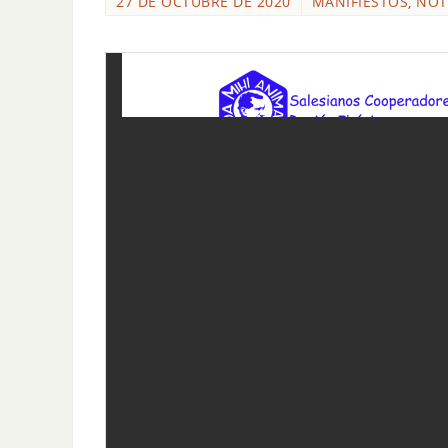
27 DE OCTUBRE DE 2020
MANIFIESTOS
,
NOT