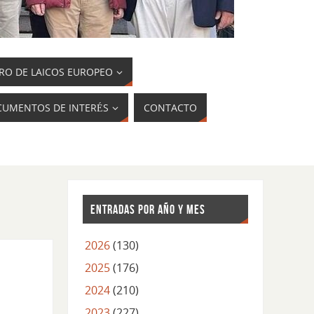
RO DE LAICOS EUROPEO
UMENTOS DE INTERÉS
CONTACTO
ENTRADAS POR AÑO Y MES
2026
(130)
2025
(176)
2024
(210)
2023
(227)