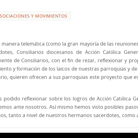
ASOCIACIONES Y MOVIMIENTOS
 manera telemática (como la gran mayoría de las reuniones
otes, Consiliarios diocesanos de Acción Católica Gene
ente de Consiliarios, con el fin de rezar, reflexionar y pr
nto y formación de los laicos de nuestras parroquias y de
ario, quieren ofrecen a sus parroquias este proyecto que e
podido reflexionar sobre los logros de Acción Católica G
nemos ante nosotros. Así mismo hemos visto posibles paso
os, tanto a nivel de nuestros hermanos sacerdotes, como a