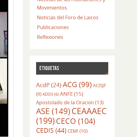
Movimientos
Noticias del Foro de Laicos
Publicaciones
Reflexiones
ETIQUETAS
ACG
(99)
AcdP
(24)
ACISJF
ANFE
(15)
(9)
ADSIS
(6)
Apostolado de la Oración
(13)
CEAAAEC
ASE
(149)
(199)
CECO
(104)
CEDIS
(44)
CEMI
(10)