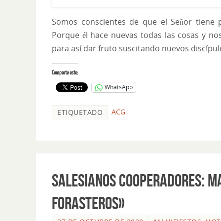
Somos conscientes de que el Señor tiene 
Porque él hace nuevas todas las cosas y nos 
para así dar fruto suscitando nuevos discípu
Comparte esto:
WhatsApp
ACG
ETIQUETADO
SALESIANOS COOPERADORES: MA
FORASTEROS»