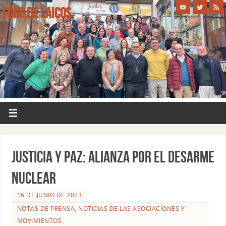
FORO DE LAICOS
JUSTICIA Y PAZ: ALIANZA POR EL DESARME
NUCLEAR
16 DE JUNIO DE 2023
NOTAS DE PRENSA
,
NOTICIAS DE LAS ASOCIACIONES Y
MOVIMIENTOS