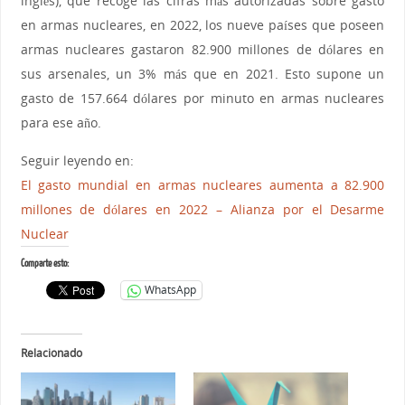
inglés), que recoge las cifras más autorizadas sobre gasto
en armas nucleares, en 2022, los nueve países que poseen
armas nucleares gastaron 82.900 millones de dólares en
sus arsenales, un 3% más que en 2021. Esto supone un
gasto de 157.664 dólares por minuto en armas nucleares
para ese año.
Seguir leyendo en:
El gasto mundial en armas nucleares aumenta a 82.900
millones de dólares en 2022 – Alianza por el Desarme
Nuclear
Comparte esto:
WhatsApp
Relacionado