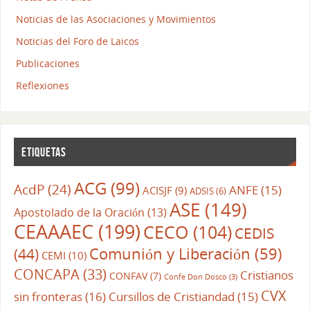
Noticias de las Asociaciones y Movimientos
Noticias del Foro de Laicos
Publicaciones
Reflexiones
ETIQUETAS
ACG
(99)
AcdP
(24)
ANFE
(15)
ACISJF
(9)
ADSIS
(6)
ASE
(149)
Apostolado de la Oración
(13)
CEAAAEC
(199)
CECO
(104)
CEDIS
Comunión y Liberación
(59)
(44)
CEMI
(10)
CONCAPA
(33)
Cristianos
CONFAV
(7)
Confe Don Dosco
(3)
CVX
sin fronteras
(16)
Cursillos de Cristiandad
(15)