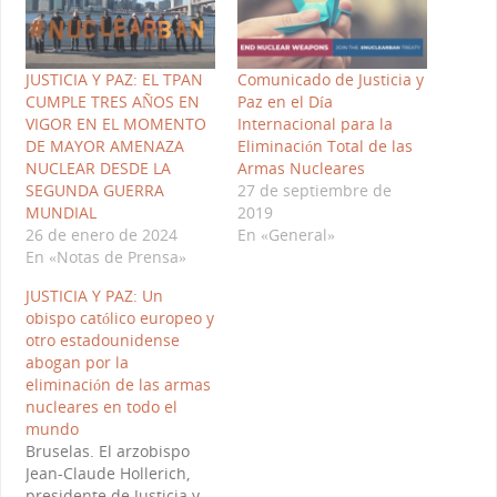
JUSTICIA Y PAZ: EL TPAN
Comunicado de Justicia y
CUMPLE TRES AÑOS EN
Paz en el Día
VIGOR EN EL MOMENTO
Internacional para la
DE MAYOR AMENAZA
Eliminación Total de las
NUCLEAR DESDE LA
Armas Nucleares
SEGUNDA GUERRA
27 de septiembre de
MUNDIAL
2019
26 de enero de 2024
En «General»
En «Notas de Prensa»
JUSTICIA Y PAZ: Un
obispo católico europeo y
otro estadounidense
abogan por la
eliminación de las armas
nucleares en todo el
mundo
Bruselas. El arzobispo
Jean-Claude Hollerich,
presidente de Justicia y