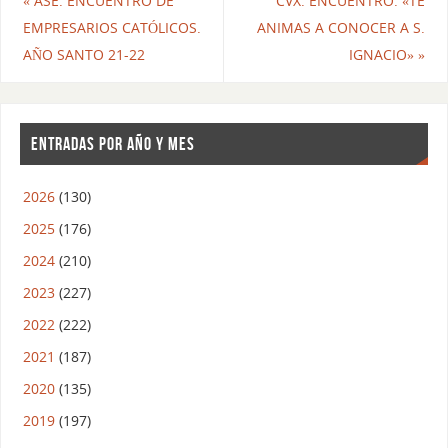
«
ASE: ENCUENTRO DE
CVX. ENCUENTRO: «TE
EMPRESARIOS CATÓLICOS.
ANIMAS A CONOCER A S.
AÑO SANTO 21-22
IGNACIO»
»
ENTRADAS POR AÑO Y MES
2026
(130)
2025
(176)
2024
(210)
2023
(227)
2022
(222)
2021
(187)
2020
(135)
2019
(197)