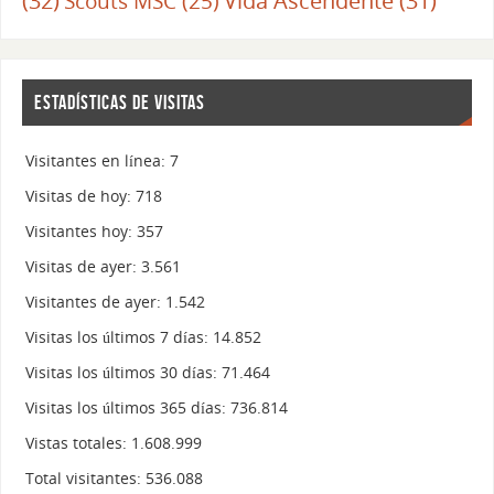
(32)
Vida Ascendente
(31)
Scouts MSC
(25)
ESTADÍSTICAS DE VISITAS
Visitantes en línea:
7
Visitas de hoy:
718
Visitantes hoy:
357
Visitas de ayer:
3.561
Visitantes de ayer:
1.542
Visitas los últimos 7 días:
14.852
Visitas los últimos 30 días:
71.464
Visitas los últimos 365 días:
736.814
Vistas totales:
1.608.999
Total visitantes:
536.088