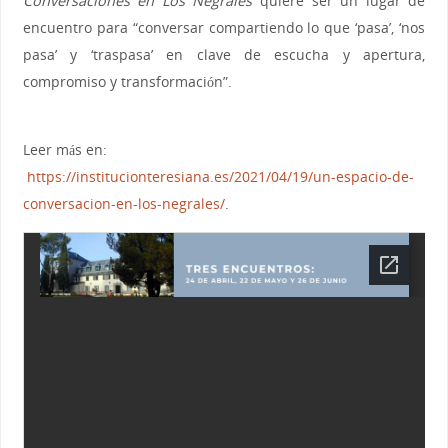
Conversaciones en Los Negrales
quiere ser un lugar de
encuentro para “conversar compartiendo lo que ‘pasa’, ‘nos
pasa’ y ‘traspasa’ en clave de escucha y apertura,
compromiso y transformación”.
Leer más en:
https://institucionteresiana.
es/2021/04/19/un-espacio-de-
conversacion-en-los-negrales/
.