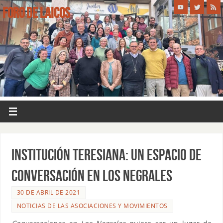
FORO DE LAICOS
INSTITUCIÓN TERESIANA: UN ESPACIO DE
CONVERSACIÓN EN LOS NEGRALES
30 DE ABRIL DE 2021
NOTICIAS DE LAS ASOCIACIONES Y MOVIMIENTOS