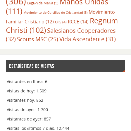
(306)
Manos Unidas
Legión de María
(5)
(111)
Movimiento
Movimiento de Cursillos de Cristiandad
(3)
Regnum
RCCE
(14)
Familiar Cristiano
(12)
OFS
(4)
Christi
(102)
Salesianos Cooperadores
(32)
Vida Ascendente
(31)
Scouts MSC
(25)
ESTADÍSTICAS DE VISITAS
Visitantes en línea:
6
Visitas de hoy:
1.509
Visitantes hoy:
852
Visitas de ayer:
1.700
Visitantes de ayer:
857
Visitas los últimos 7 días:
12.444