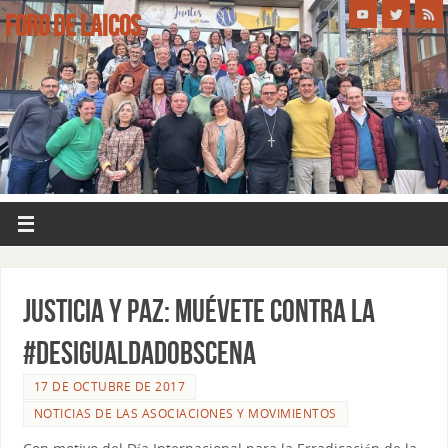
FORO DE LAICOS
JUSTICIA Y PAZ: Muévete contra la
#desigualdadobscena
17 DE OCTUBRE DE 2017
NOTICIAS DE LAS ASOCIACIONES Y MOVIMIENTOS