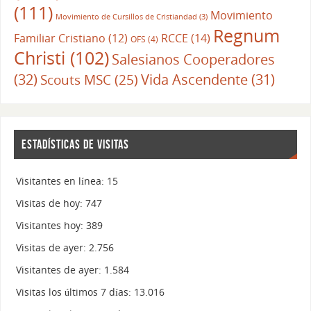
(111)
Movimiento
Movimiento de Cursillos de Cristiandad
(3)
Regnum
RCCE
(14)
Familiar Cristiano
(12)
OFS
(4)
Christi
(102)
Salesianos Cooperadores
(32)
Vida Ascendente
(31)
Scouts MSC
(25)
ESTADÍSTICAS DE VISITAS
Visitantes en línea:
15
Visitas de hoy:
747
Visitantes hoy:
389
Visitas de ayer:
2.756
Visitantes de ayer:
1.584
Visitas los últimos 7 días:
13.016