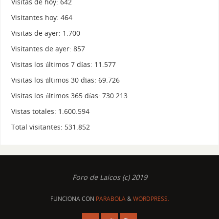
Visitas de hoy:
642
Visitantes hoy:
464
Visitas de ayer:
1.700
Visitantes de ayer:
857
Visitas los últimos 7 días:
11.577
Visitas los últimos 30 días:
69.726
Visitas los últimos 365 días:
730.213
Vistas totales:
1.600.594
Total visitantes:
531.852
Foro de Laicos (c) 2019
FUNCIONA CON
PARABOLA
&
WORDPRESS.