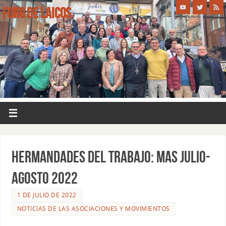
FORO DE LAICOS
HERMANDADES DEL TRABAJO: MAS JULIO-
AGOSTO 2022
1 DE JULIO DE 2022
NOTICIAS DE LAS ASOCIACIONES Y MOVIMIENTOS