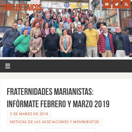
FORO DE LAICOS
FRATERNIDADES MARIANISTAS:
INFÓRMATE febrero y marzo 2019
5 DE MARZO DE 2019
NOTICIAS DE LAS ASOCIACIONES Y MOVIMIENTOS